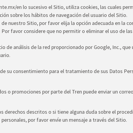
nte.mx/en lo sucesivo el Sitio, utiliza cookies, las cuales pe
ión sobre los hábitos de navegación del usuario del Sitio.
s de nuestro Sitio, por favor elija la opción adecuada en la 
Por favor considere que no permitir o eliminar el uso de las
vicio de análisis de la red proporcionado por Google, Inc., q
ario.
 de su consentimiento para el tratamiento de sus Datos Person
os o promociones por parte del Tren puede enviar un correo e
 derechos descritos o si tiene alguna duda sobre el proced
 personales, por favor envíe un mensaje a través del Sitio.