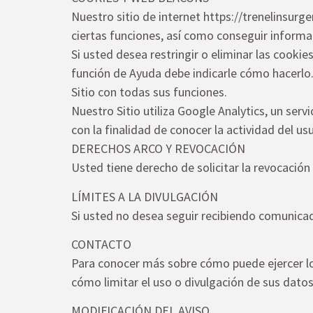
Nuestro sitio de internet https://trenelinsurge
ciertas funciones, así como conseguir informac
Si usted desea restringir o eliminar las cookie
función de Ayuda debe indicarle cómo hacerlo. 
Sitio con todas sus funciones.
Nuestro Sitio utiliza Google Analytics, un ser
con la finalidad de conocer la actividad del usu
DERECHOS ARCO Y REVOCACIÓN
Usted tiene derecho de solicitar la revocación
LÍMITES A LA DIVULGACIÓN
Si usted no desea seguir recibiendo comunicad
CONTACTO
Para conocer más sobre cómo puede ejercer los
cómo limitar el uso o divulgación de sus datos
MODIFICACIÓN DEL AVISO