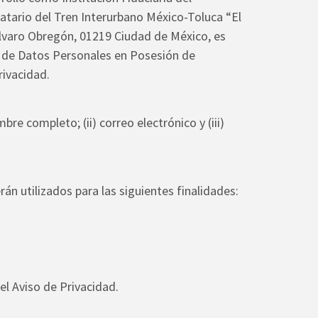
tario del Tren Interurbano México-Toluca “El
 Álvaro Obregón, 01219 Ciudad de México, es
n de Datos Personales en Posesión de
rivacidad.
e completo; (ii) correo electrónico y (iii)
n utilizados para las siguientes finalidades:
el Aviso de Privacidad.