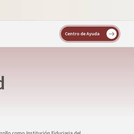
Centro de Ayuda
d
rollo como Institución Fiduciaria del