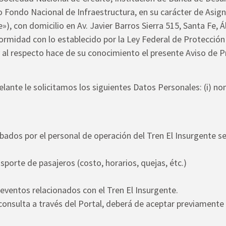
ondo Nacional de Infraestructura, en su carácter de Asigna
e»), con domicilio en Av. Javier Barros Sierra 515, Santa Fe,
ormidad con lo establecido por la Ley Federal de Protecció
 al respecto hace de su conocimiento el presente Aviso de P
nte le solicitamos los siguientes Datos Personales: (i) nombr
dos por el personal de operación del Tren El Insurgente será
sporte de pasajeros (costo, horarios, quejas, étc.)
ventos relacionados con el Tren El Insurgente.
consulta a través del Portal, deberá de aceptar previamente 