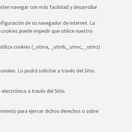
rmiten navegar con más facilidad y desarrollar
configuración de su navegador de internet. La
 cookies puede impedir que utilice nuestro
ue utiliza cookies (_utma, _utmb,_utmc, _utmz)
ales. Lo podrá solicitar a través del Sitio.
lectrónico a través del Sitio.
imiento para ejercer dichos derechos o sobre