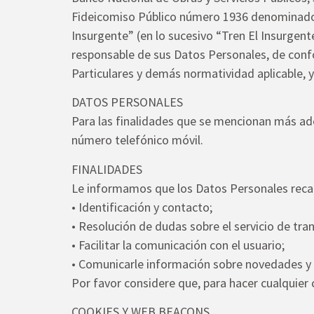
Fideicomiso Público número 1936 denominado F
Insurgente” (en lo sucesivo “Tren El Insurgent
responsable de sus Datos Personales, de conf
Particulares y demás normatividad aplicable, y
DATOS PERSONALES
Para las finalidades que se mencionan más adela
número telefónico móvil.
FINALIDADES
Le informamos que los Datos Personales recaba
• Identificación y contacto;
• Resolución de dudas sobre el servicio de tran
• Facilitar la comunicación con el usuario;
• Comunicarle información sobre novedades y e
Por favor considere que, para hacer cualquier 
COOKIES Y WEB BEACONS