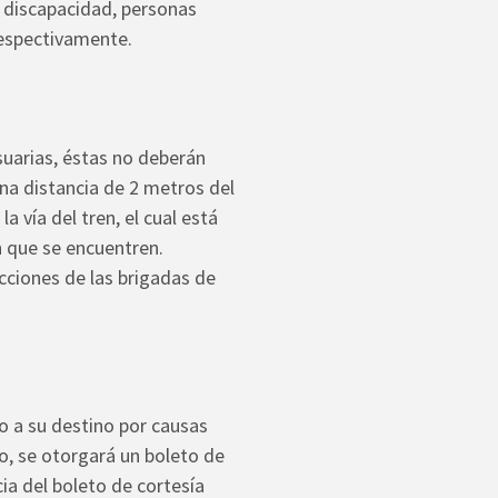
 discapacidad, personas
espectivamente.
usuarias, éstas no deberán
una distancia de 2 metros del
a vía del tren, el cual está
n que se encuentren.
ucciones de las brigadas de
do a su destino por causas
o, se otorgará un boleto de
cia del boleto de cortesía