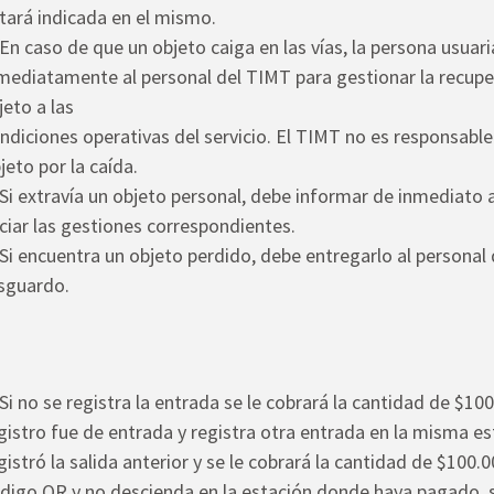
tará indicada en el mismo.
 En caso de que un objeto caiga en las vías, la persona usuar
mediatamente al personal del TIMT para gestionar la recupe
jeto a las
ndiciones operativas del servicio. El TIMT no es responsabl
jeto por la caída.
 Si extravía un objeto personal, debe informar de inmediato 
iciar las gestiones correspondientes.
 Si encuentra un objeto perdido, debe entregarlo al personal 
sguardo.
 Si no se registra la entrada se le cobrará la cantidad de $100
gistro fue de entrada y registra otra entrada en la misma es
gistró la salida anterior y se le cobrará la cantidad de $100.
digo QR y no descienda en la estación donde haya pagado, 