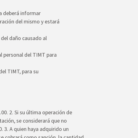
ia deberá informar
ración del mismo y estará
e del daño causado al
al personal del TIMT para
del TIMT, para su
.00. 2. Si su última operación de
tación, se considerará que no
00. 3. A quien haya adquirido un
se cobrará como sanción, la cantidad