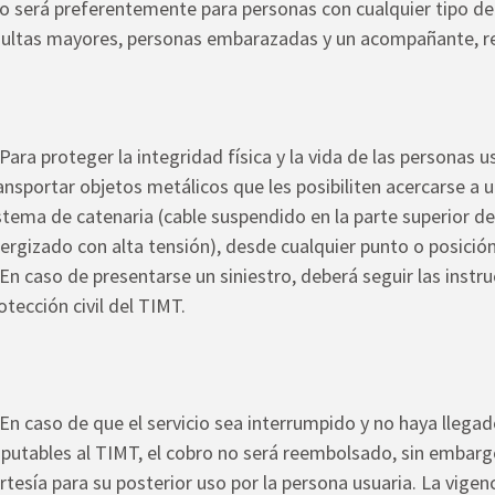
o será preferentemente para personas con cualquier tipo de
ultas mayores, personas embarazadas y un acompañante, r
 Para proteger la integridad física y la vida de las personas 
ansportar objetos metálicos que les posibiliten acercarse a 
stema de catenaria (cable suspendido en la parte superior de l
ergizado con alta tensión), desde cualquier punto o posició
 En caso de presentarse un siniestro, deberá seguir las instr
otección civil del TIMT.
 En caso de que el servicio sea interrumpido y no haya llega
putables al TIMT, el cobro no será reembolsado, sin embarg
rtesía para su posterior uso por la persona usuaria. La vigen