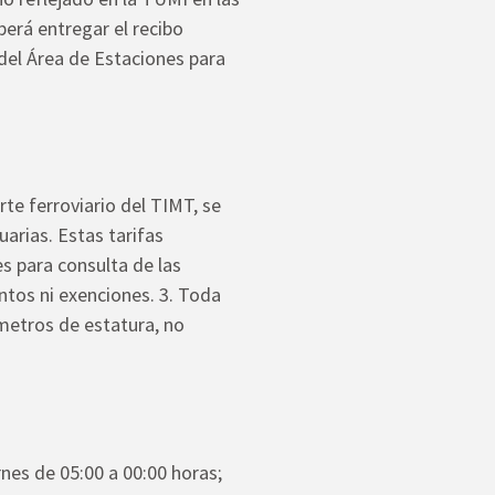
berá entregar el recibo
del Área de Estaciones para
rte ferroviario del TIMT, se
uarias. Estas tarifas
s para consulta de las
entos ni exenciones. 3. Toda
etros de estatura, no
rnes de 05:00 a 00:00 horas;