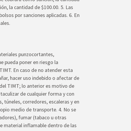
ón, la cantidad de $100.00. 5. Las
olsos por sanciones aplicadas. 6. En
ales.
teriales punzocortantes,
ue pueda poner en riesgo la
l TIMT. En caso de no atender esta
ñar, hacer uso indebido o afectar de
 del TIMT; lo anterior es motivo de
taculizar de cualquier forma y con
, túneles, corredores, escaleras y en
ropio medio de transporte. 4. No se
eadores), fumar (tabaco u otras
de material inflamable dentro de las