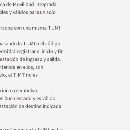
nica de Movilidad Integrada
les y válidos para un solo
 persona con una misma TUMI
 pasando la TUMI o el código
mitirá registrar el inicio y fin
estación de ingreso y salida.
tenida en ellos, son
vío, el TIMT no es
ución o reembolso.
en buen estado y es válido
 estación de destino indicada
no reflejado en la TUMI en las