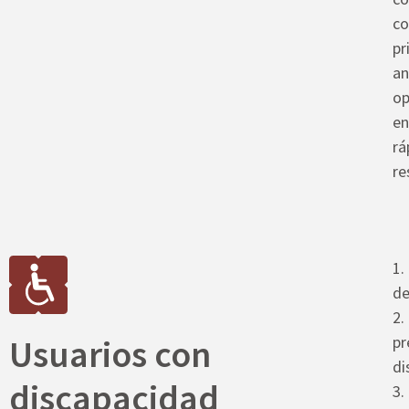
co
pr
an
op
en
rá
re
1.
de
2.
Usuarios con
pr
di
discapacidad
3.