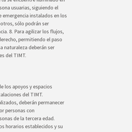
rsona usuarias, siguiendo el
 de emergencia instalados en los
 otros, sólo podrán ser
. 8. Para agilizar los flujos,
 derecho, permitiendo el paso
oda naturaleza deberán ser
nes del TIMT.
de los apoyos y espacios
talaciones del TIMT.
ñalizados, deberán permanecer
or personas con
onas de la tercera edad.
s horarios establecidos y su