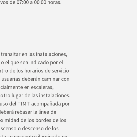
ivos de 07:00 a 00:00 horas.
transitar en las instalaciones,
o el que sea indicado por el
ntro de los horarios de servicio
s usuarias deberán caminar con
cialmente en escaleras,
 otro lugar de las instalaciones.
er uso del TIMT acompañada por
eberá rebasar la línea de
oximidad de los bordes de los
l ascenso o descenso de los
rta se encuentre iluminado en