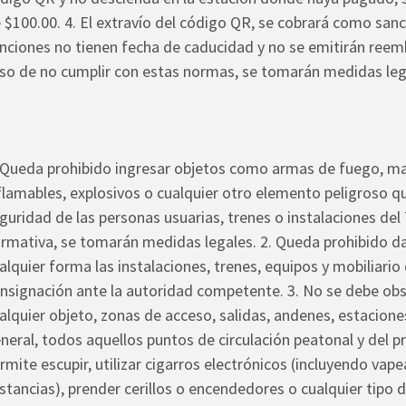
 $100.00. 4. El extravío del código QR, se cobrará como sanci
nciones no tienen fecha de caducidad y no se emitirán reemb
so de no cumplir con estas normas, se tomarán medidas leg
 Queda prohibido ingresar objetos como armas de fuego, ma
flamables, explosivos o cualquier otro elemento peligroso q
guridad de las personas usuarias, trenes o instalaciones de
rmativa, se tomarán medidas legales. 2. Queda prohibido da
alquier forma las instalaciones, trenes, equipos y mobiliario
nsignación ante la autoridad competente. 3. No se debe obs
alquier objeto, zonas de acceso, salidas, andenes, estaciones
neral, todos aquellos puntos de circulación peatonal y del p
rmite escupir, utilizar cigarros electrónicos (incluyendo vap
stancias), prender cerillos o encendedores o cualquier tipo 