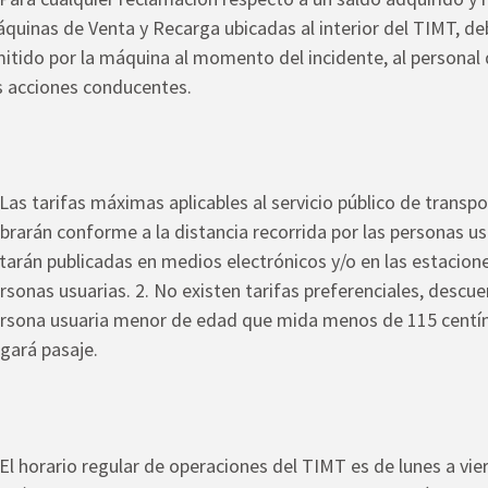
quinas de Venta y Recarga ubicadas al interior del TIMT, de
itido por la máquina al momento del incidente, al personal 
s acciones conducentes.
 Las tarifas máximas aplicables al servicio público de transpo
brarán conforme a la distancia recorrida por las personas us
tarán publicadas en medios electrónicos y/o en las estacione
rsonas usuarias. 2. No existen tarifas preferenciales, descu
rsona usuaria menor de edad que mida menos de 115 centím
gará pasaje.
 El horario regular de operaciones del TIMT es de lunes a vie