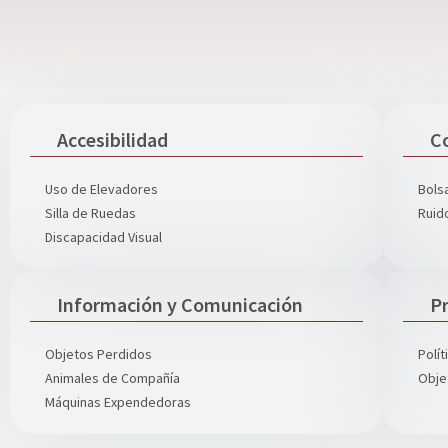
Accesibilidad
C
Uso de Elevadores
Bols
Silla de Ruedas
Ruid
Discapacidad Visual
Información y Comunicación
Pr
Objetos Perdidos
Polí
Animales de Compañía
Obje
Máquinas Expendedoras