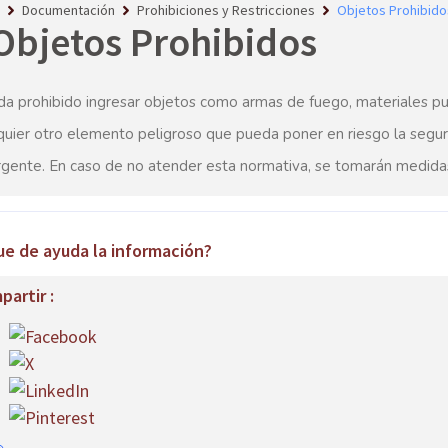
Documentación
Prohibiciones y Restricciones
Objetos Prohibido
Objetos Prohibidos
a prohibido ingresar objetos como armas de fuego, materiales pu
quier otro elemento peligroso que pueda poner en riesgo la segurid
rgente. En caso de no atender esta normativa, se tomarán medidas
ue de ayuda la información?
artir :